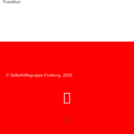
Frankfurt
© Selbsthilfegruppe Freiburg, 2026