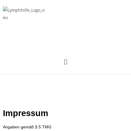
Lymphselbsthilfe Freiburg - Gemeinsam
stark!
Impressum
Angaben gemäß § 5 TMG